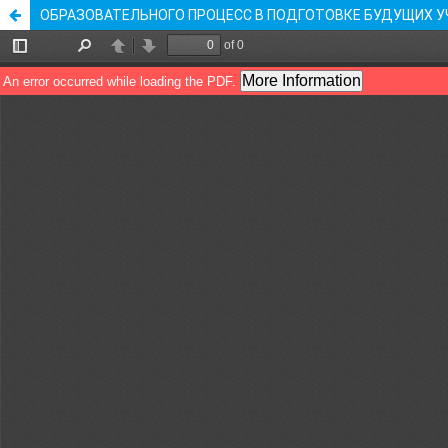
ОБРАЗОВАТЕЛЬНОГО ПРОЦЕСС В ПОДГОТОВКЕ БУДУЩИХ У