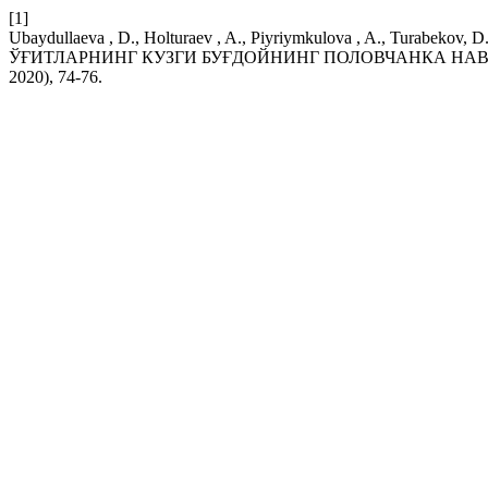
[1]
Ubaydullaeva , D., Holturaev , A., Piyriymkulova , A., Tur
ЎҒИТЛАРНИНГ КУЗГИ БУҒДОЙНИНГ ПОЛОВЧАНКА НАВ
2020), 74-76.