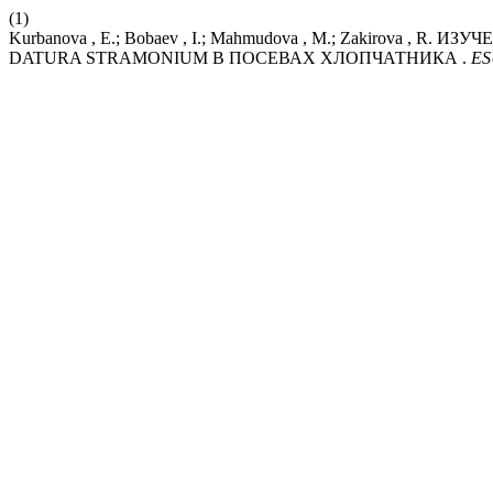
(1)
Kurbanova , E.; Bobaev , I.; Mahmudova , M.; Zakirov
DATURA STRAMONIUM В ПОСЕВАХ ХЛОПЧАТНИКА .
ES