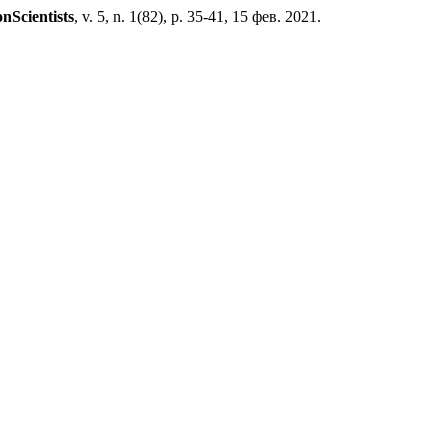
nScientists
, v. 5, n. 1(82), p. 35-41, 15 фев. 2021.