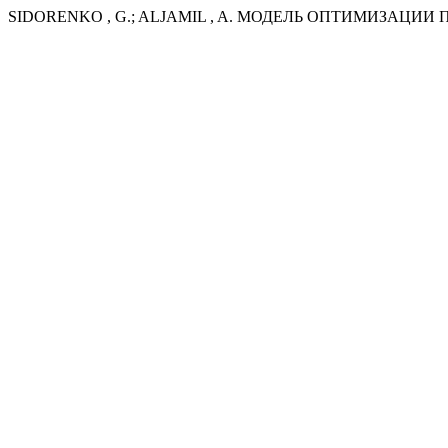
SIDORENKO , G.; ALJAMIL , A. МОДЕЛЬ ОПТИМИЗАЦ