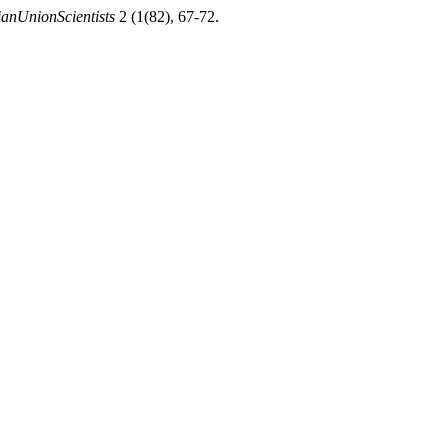
anUnionScientists
2 (1(82), 67-72.