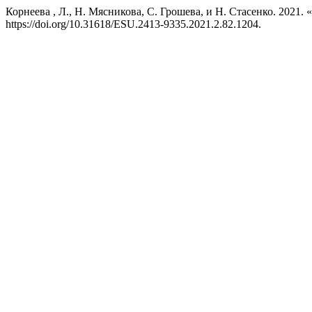
Корнеева , Л., Н. Мясникова, С. Грошева, и Н. Стасен
https://doi.org/10.31618/ESU.2413-9335.2021.2.82.1204.