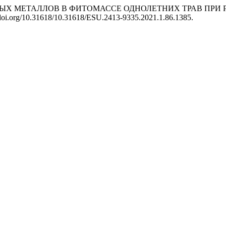
ТЯЖЕЛЫХ МЕТАЛЛОВ В ФИТОМАССЕ ОДНОЛЕТНИХ ТРАВ П
//doi.org/10.31618/10.31618/ESU.2413-9335.2021.1.86.1385.