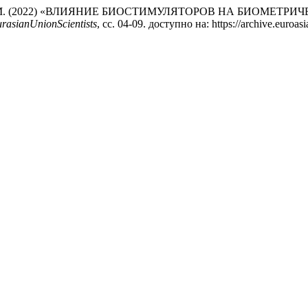
амбетова, М. (2022) «ВЛИЯНИЕ БИОСТИМУЛЯТОРОВ НА БИО
rasianUnionScientists
, сс. 04-09. доступно на: https://archive.euroa