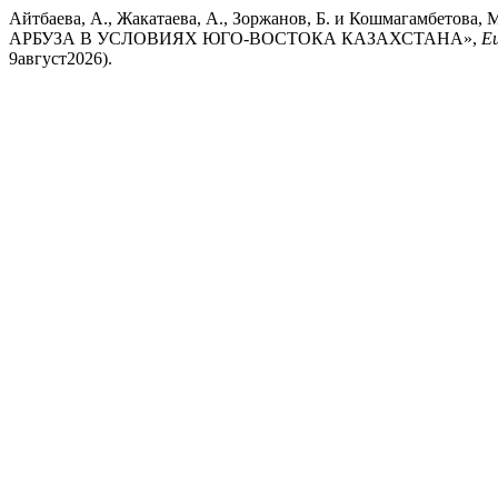
Айтбаева, А., Жакатаева, А., Зоржанов, Б. и Кошмаг
АРБУЗА В УСЛОВИЯХ ЮГО-ВОСТОКА КАЗАХСТАНА»,
Eu
9август2026).