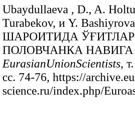
Ubaydullaeva , D., A. Holt
Turabekov, и Y. Bashi
ШАРОИТИДА ЎҒИТЛАР
ПОЛОВЧАНКА НАВИГА 
EurasianUnionScientists
, т
сс. 74-76, https://archive.eu
science.ru/index.php/Euroas