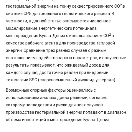
2
геотермальной энергии на тонну секвестрированного СО
в
системе CPG для реального геологического разреза. В
частности, в данной статье описывается численное
моделирование энергетического потенциала
2
месторождения Булла-Дениз с использованием CO
в
качестве рабочего агента для производства тепловой
энергии. Сравнение трех разных случаев с разным
соотношением задействованных параметров, и полученные
результаты показывают, что ожидаемый доход для
каждого случая, достаточно реален при внедрении
технологии SSC (сверхнасыщенный диоксид углерода).
Возможные спорные факторы оценивались с
использованием анализа древа решений, согласно
которому последствия и риски для всех случаев
производства геотермальной энергии попадают в диапазон
объема инвестиций в месторождение Булла-Дениз.