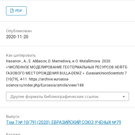
PDF
Опубликован
2020-11-20
Как цитировать
Hasanov , A., E. Abbasov, D. Mamedova, и O. Mutallimova. 2020.
«ЧИСЛЕННОЕ МОДЕЛИРОВАНИЕ ГЕОТЕРМАЛЬНЫХ РЕСУРСОВ НЕФТЕ-
ГАЗОВОГО МЕСТОРОЖДЕНИЯ BULLA-DENIZ ».
EurasianUnionScientists
7
(10(79), 4-11. https://archive.euroasia-
science.ru/index.php/Euroasia/article/view/188.
Другие форматы библиографических ссылок
Выпуск
Том 7 № 10(79) (2020): ЕВРАЗИЙСКИЙ СОЮЗ УЧЕНЫХ №79
Раздел