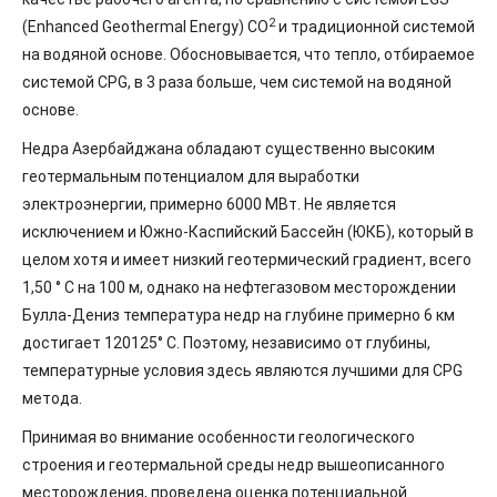
2
(Enhanced Geothermal Energy) CO
и традиционной системой
на водяной основе. Обосновывается, что тепло, отбираемое
системой CPG, в 3 раза больше, чем системой на водяной
основе.
Недра Азербайджана обладают существенно высоким
геотермальным потенциалом для выработки
электроэнергии, примерно 6000 МВт. Не является
исключением и Южно-Каспийский Бассейн (ЮКБ), который в
целом хотя и имеет низкий геотермический градиент, всего
1,50 ° C на 100 м, однако на нефтегазовом месторождении
Булла-Дениз температура недр на глубине примерно 6 км
достигает 120125° C. Поэтому, независимо от глубины,
температурные условия здесь являются лучшими для CPG
метода.
Принимая во внимание особенности геологического
строения и геотермальной среды недр вышеописанного
месторождения, проведена оценка потенциальной