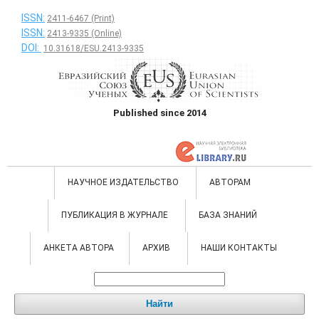
ISSN:
2411-6467 (Print)
ISSN:
2413-9335 (Online)
DOI:
10.31618/ESU.2413-9335
Published since 2014
НАУЧНОЕ ИЗДАТЕЛЬСТВО
АВТОРАМ
ПУБЛИКАЦИЯ В ЖУРНАЛЕ
БАЗА ЗНАНИЙ
АНКЕТА АВТОРА
АРХИВ
НАШИ КОНТАКТЫ
Найти