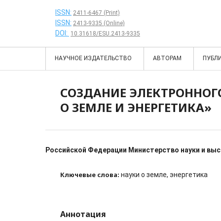
ISSN:
2411-6467 (Print)
ISSN:
2413-9335 (Online)
DOI:
10.31618/ESU.2413-9335
НАУЧНОЕ ИЗДАТЕЛЬСТВО
АВТОРАМ
ПУБЛ
СОЗДАНИЕ ЭЛЕКТРОННОГ
О ЗЕМЛЕ И ЭНЕРГЕТИКА»
Российской Федерации Министерство науки и вы
Ключевые слова:
науки о земле, энергетика
Аннотация