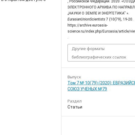
, Российской Федерации. 2020. «СОЗ
ЭЛЕКТРОННОГО АРХИВА ПО НАПРАВ
„НАУКИ О ЗЕМЛЕ И ЭНЕРГЕТИКА“ ».
EurasianUnionScientists
7 (10(79), 19-20.
https://archive.euroasia-
science.ru/index.php/Euroasia/article/v
.
Другие форматы
библиографических ссылок
Выпуск
Том 7 № 10(79) (2020): ЕВРАЗИЙ
СОЮЗ УЧЕНЫХ №79
Раздел
Статьи