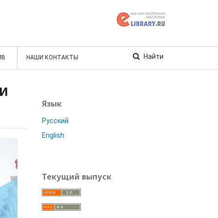
Найти
ИВ
НАШИ КОНТАКТЫ
КИ
Язык
Русский
English
Текущий выпуск