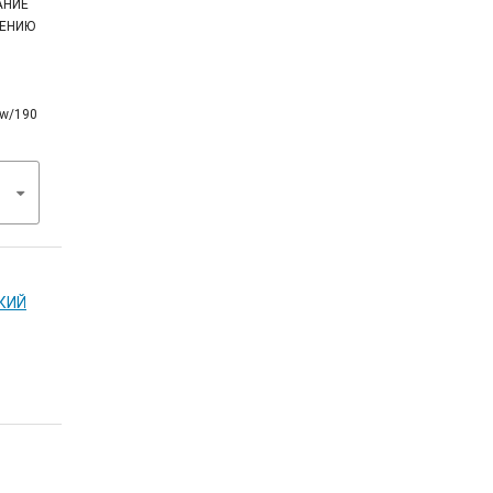
ДАНИЕ
ЛЕНИЮ
iew/190
СКИЙ