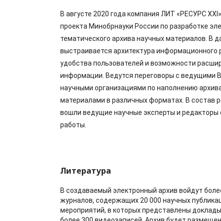
В августе 2020 года компания ЛИТ «РЕСУРС XXI
проекта Минобрнауки России по разработке эл
тематического архива научных материалов. В 
выстраивается архитектура информационного 
удобства пользователей и возможности расши
информации. Ведутся переговоры с ведущими 
научными организациями по наполнению архив
материалами в различных форматах. В состав 
вошли ведущие научные эксперты и редакторы
работы.
Литература
В создаваемый электронный архив войдут боле
журналов, содержащих 20 000 научных публикац
мероприятий, в которых представлены доклады 
более 300 видеозаписей. Архив будет размещен