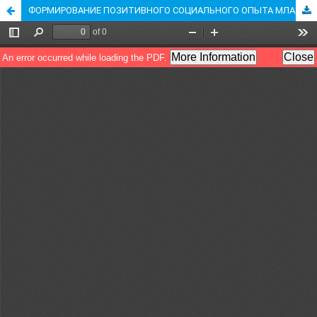
ФОРМИРОВАНИЕ ПОЗИТИВНОГО СОЦИАЛЬНОГО ОПЫТА МЛАДШИХ ШКОЛЬНИКОВ НА ОСНОВЕ ПРОИЗВЕДЕНИЙ СОВЕТСКИХ АВТОРОВ