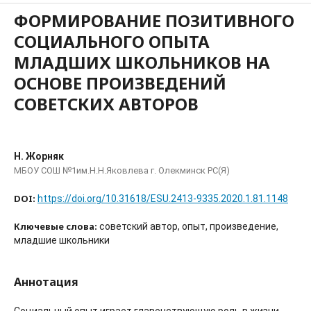
ФОРМИРОВАНИЕ ПОЗИТИВНОГО
СОЦИАЛЬНОГО ОПЫТА
МЛАДШИХ ШКОЛЬНИКОВ НА
ОСНОВЕ ПРОИЗВЕДЕНИЙ
СОВЕТСКИХ АВТОРОВ
Н. Жорняк
МБОУ СОШ №1им.Н.Н.Яковлева г. Олекминск РС(Я)
DOI:
https://doi.org/10.31618/ESU.2413-9335.2020.1.81.1148
Ключевые слова:
советский автор, опыт, произведение,
младшие школьники
Аннотация