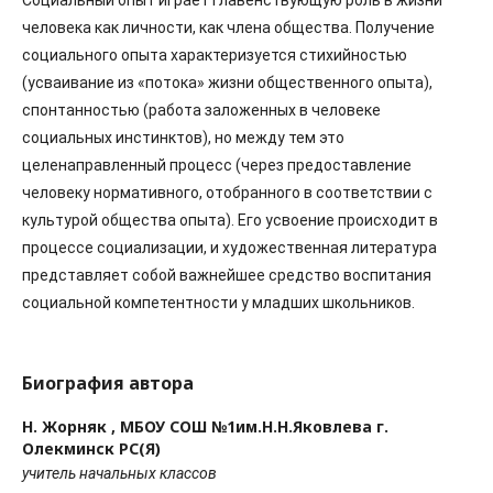
Социальный опыт играет главенствующую роль в жизни
человека как личности, как члена общества. Получение
социального опыта характеризуется стихийностью
(усваивание из «потока» жизни общественного опыта),
спонтанностью (работа заложенных в человеке
социальных инстинктов), но между тем это
целенаправленный процесс (через предоставление
человеку нормативного, отобранного в соответствии с
культурой общества опыта). Его усвоение происходит в
процессе социализации, и художественная литература
представляет собой важнейшее средство воспитания
социальной компетентности у младших школьников.
Биография автора
Н. Жорняк ,
МБОУ СОШ №1им.Н.Н.Яковлева г.
Олекминск РС(Я)
учитель начальных классов