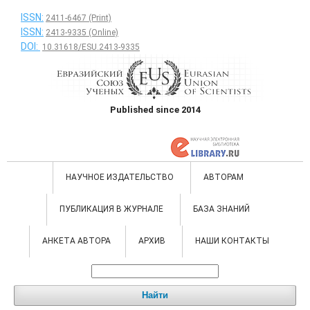
ISSN:
2411-6467 (Print)
ISSN:
2413-9335 (Online)
DOI:
10.31618/ESU.2413-9335
Published since 2014
НАУЧНОЕ ИЗДАТЕЛЬСТВО
АВТОРАМ
ПУБЛИКАЦИЯ В ЖУРНАЛЕ
БАЗА ЗНАНИЙ
АНКЕТА АВТОРА
АРХИВ
НАШИ КОНТАКТЫ
Найти