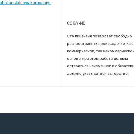
zahstanskih-aviakompaniy-
CC BY-ND
Эта лицензия позволяет свободно
распространять произведение, как 
коммерческой, так некоммерческо
основе, при этом работа должна
оставаться неизменной и обязател
должно указываться авторство.