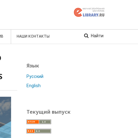
Найти
ИВ
НАШИ КОНТАКТЫ
O
Язык
S
Русский
English
Текущий выпуск