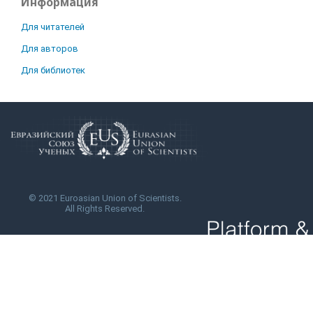
Информация
Для читателей
Для авторов
Для библиотек
© 2021 Euroasian Union of Scientists.
All Rights Reserved.