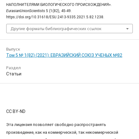
НАПОЛНИТЕЛЯМИ БИОЛОГИЧЕСКОГО ПРОИСХОЖДЕНИЯ».
EurasianUnionScientists
5 (1(82), 45-49.
https://doi.org/10.31618/ESU.2413-9335.2021.5.82.1238.
Другие форматы библиографических ссылок
Выпуск
Том 5 № 1(82) (2021): ЕВРАЗИЙСКИЙ СОЮЗ УЧЕНЫХ №82
Раздел
Статьи
CC BY-ND
Эта лицензия позволяет свободно распространять
произведение, как на коммерческой, так некоммерческой