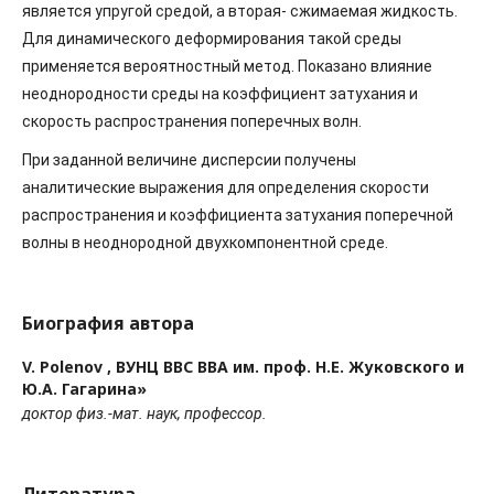
является упругой средой, а вторая- сжимаемая жидкость.
Для динамического деформирования такой среды
применяется вероятностный метод. Показано влияние
неоднородности среды на коэффициент затухания и
скорость распространения поперечных волн.
При заданной величине дисперсии получены
аналитические выражения для определения скорости
распространения и коэффициента затухания поперечной
волны в неоднородной двухкомпонентной среде.
Биография автора
V. Polenov ,
ВУНЦ ВВС ВВА им. проф. Н.Е. Жуковского и
Ю.А. Гагарина»
доктор физ.-мат. наук, профессор.