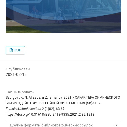
PDF
Опубликован
2021-02-15
Как цитировать
Sadigov , F., N. Alizade, и Z. Ismailov. 2021. «ХАРАКТЕРА ХИМИЧЕСКОГО
ВЗАИМОДЕЙСТВИЯ В ТРОЙНОЙ СИСТЕМЕ ER-BI (SB)-SE. ».
EurasianUnionScientists
2 (1(82), 63-67.
https://doi.org/10.31618/ESU.2413-9335.2021.2.82.1213.
Другие форматы библиографических ссылок