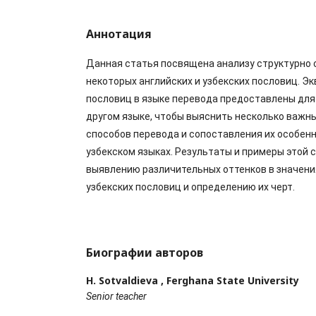
Аннотация
Данная статья посвящена анализу структурно 
некоторых английских и узбекских пословиц. Э
пословиц в языке перевода предоставлены для
другом языке, чтобы выяснить несколько важн
способов перевода и сопоставления их особенн
узбекском языках. Результаты и примеры этой
выявлению различительных оттенков в значени
узбекских пословиц и определению их черт.
Биографии авторов
H. Sotvaldieva ,
Ferghana State University
Senior teacher