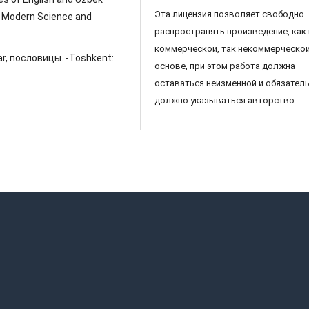
Эта лицензия позволяет свободно
f Modern Science and
распространять произведение, как 
коммерческой, так некоммерческо
ar, пословицы. -Toshkent:
основе, при этом работа должна
оставаться неизменной и обязател
должно указываться авторство.