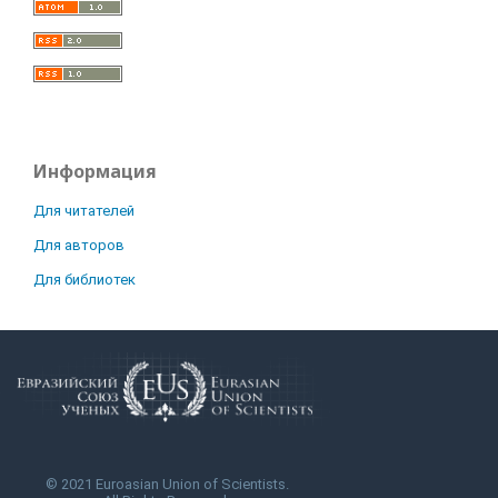
Информация
Для читателей
Для авторов
Для библиотек
© 2021 Euroasian Union of Scientists.