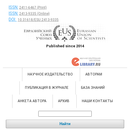
ISSN:
2411-6467 (Print)
ISSN:
2413-9335 (Online)
DOI:
10.31618/ESU.2413-9335
Published since 2014
НАУЧНОЕ ИЗДАТЕЛЬСТВО
АВТОРАМ
ПУБЛИКАЦИЯ В ЖУРНАЛЕ
БАЗА ЗНАНИЙ
АНКЕТА АВТОРА
АРХИВ
НАШИ КОНТАКТЫ
Найти