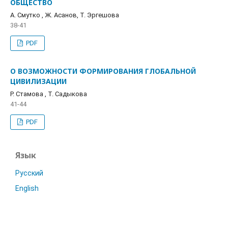
ОБЩЕСТВО
A. Смутко , Ж. Асанов, T. Эргешова
38-41
PDF
О ВОЗМОЖНОСТИ ФОРМИРОВАНИЯ ГЛОБАЛЬНОЙ
ЦИВИЛИЗАЦИИ
Р. Стамова , T. Садыкова
41-44
PDF
Язык
Русский
English